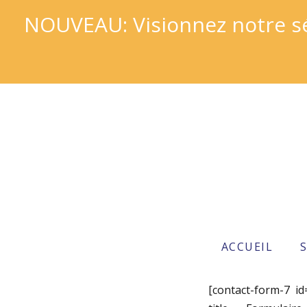
NOUVEAU: Visionnez notre sér
ACCUEIL
[contact-form-7 id