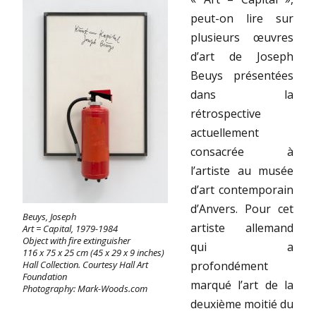
peut-on lire sur
plusieurs œuvres
d’art de Joseph
Beuys présentées
dans la
rétrospective
actuellement
consacrée à
l’artiste au musée
d’art contemporain
d’Anvers. Pour cet
Beuys, Joseph
artiste allemand
Art = Capital, 1979-1984
Object with fire extinguisher
qui a
116 x 75 x 25 cm (45 x 29 x 9 inches)
profondément
Hall Collection. Courtesy Hall Art
Foundation
marqué l’art de la
Photography: Mark-Woods.com
deuxième moitié du