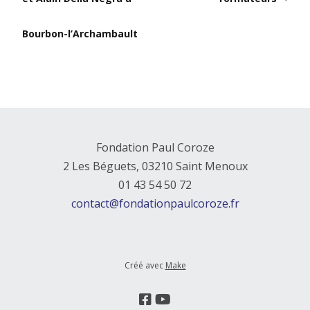
Bourbon-l’Archambault
Fondation Paul Coroze
2 Les Béguets, 03210 Saint Menoux
01 43 54 50 72
contact@fondationpaulcoroze.fr
Créé avec
Make