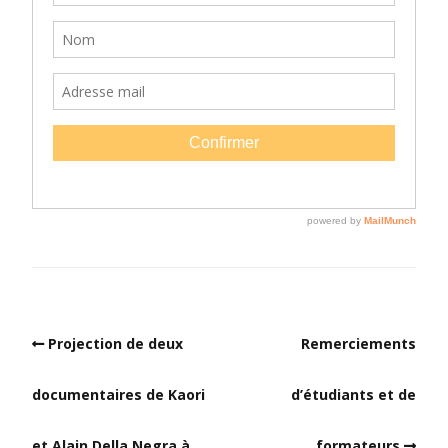
Projection de deux
Remerciements
documentaires de Kaori
d’étudiants et de
et Alain Della Negra à
formateurs