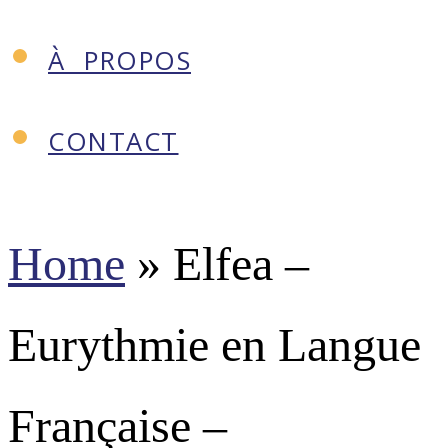
À PROPOS
CONTACT
Home
»
Elfea –
Eurythmie en Langue
Française –