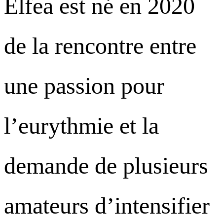
Elfea est né en 2020
de la rencontre entre
une passion pour
l’eurythmie et la
demande de plusieurs
amateurs d’intensifier