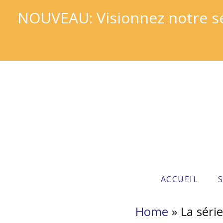
NOUVEAU: Visionnez notre sér
ACCUEIL
Home
»
La séri