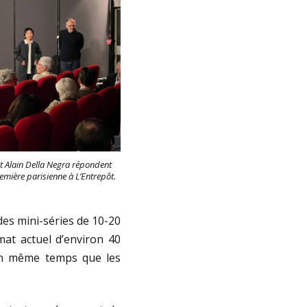
et Alain Della Negra répondent
emière parisienne à L’Entrepôt.
des mini-séries de 10-20
mat actuel d’environ 40
 en même temps que les