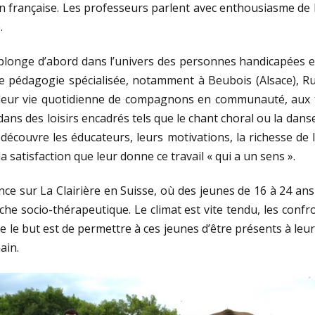
n française. Les professeurs parlent avec enthousiasme de 
.
 plonge d’abord dans l’univers des personnes handicapées 
e pédagogie spécialisée, notamment à Beubois (Alsace), Ruz
leur vie quotidienne de compagnons en communauté, aux 
 dans des loisirs encadrés tels que le chant choral ou la dan
 découvre les éducateurs, leurs motivations, la richesse de
a satisfaction que leur donne ce travail « qui a un sens ».
ce sur La Clairière en Suisse, où des jeunes de 16 à 24 ans
e socio-thérapeutique. Le climat est vite tendu, les confr
e le but est de permettre à ces jeunes d’être présents à leur
ain.