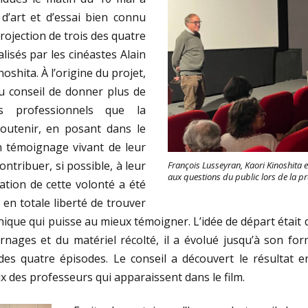
d’art et d’essai bien connu
rojection de trois des quatre
lisés par les cinéastes Alain
oshita. À l’origine du projet,
u conseil de donner plus de
ps professionnels que la
outenir, en posant dans le
 témoignage vivant de leur
ontribuer, si possible, à leur
François Lusseyran, Kaori Kinoshita 
aux questions du public lors de la pr
ation de cette volonté a été
 en totale liberté de trouver
que qui puisse au mieux témoigner. L’idée de départ était 
urnages et du matériel récolté, il a évolué jusqu’à son for
es quatre épisodes. Le conseil a découvert le résultat
ux des professeurs qui apparaissent dans le film.