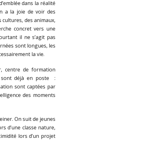
’emblée dans la réalité
n a la joie de voir des
s cultures, des animaux,
erche concret vers une
urtant il ne s’agit pas
ournées sont longues, les
essairement la vie.
r, centre de formation
 sont déjà en poste
:
sation sont captées par
ntelligence des moments
einer. On suit de jeunes
rs d’une classe nature,
midité lors d’un projet