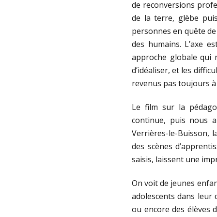
de reconversions profe
de la terre, glèbe pui
personnes en quête de s
des humains. L’axe es
approche globale qui n
d’idéaliser, et les diff
revenus pas toujours à 
Le film sur la pédago
continue, puis nous a
Verrières-le-Buisson, 
des scènes d’apprentis
saisis, laissent une impr
On voit de jeunes enfan
adolescents dans leur 
ou encore des élèves d