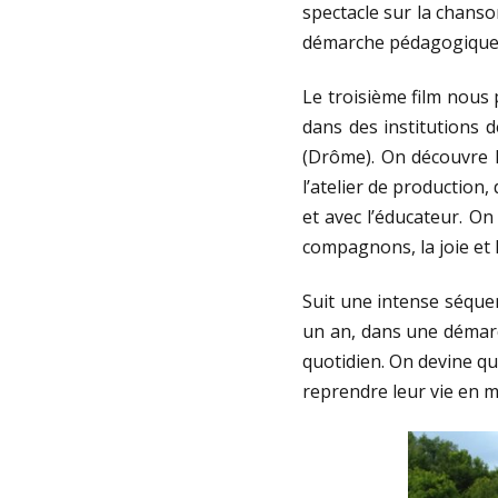
spectacle sur la chanso
démarche pédagogique
Le troisième film nous
dans des institutions d
(Drôme). On découvre 
l’atelier de production,
et avec l’éducateur. On
compagnons, la joie et l
Suit une intense séquen
un an, dans une démarch
quotidien. On devine qu
reprendre leur vie en m