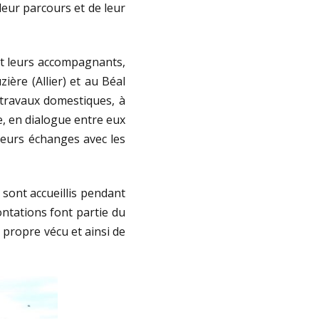
leur parcours et de leur
et leurs accompagnants,
ière (Allier) et au Béal
travaux domestiques, à
se, en dialogue entre eux
 leurs échanges avec les
 sont accueillis pendant
ontations font partie du
 propre vécu et ainsi de