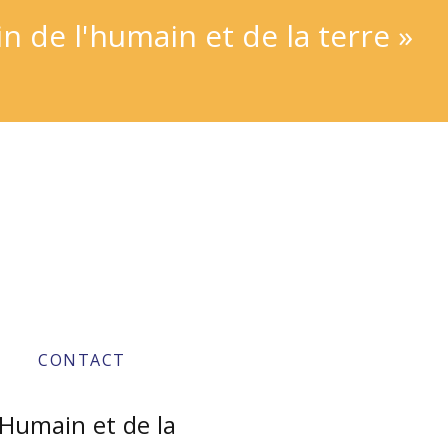
 de l'humain et de la terre »
CONTACT
’Humain et de la