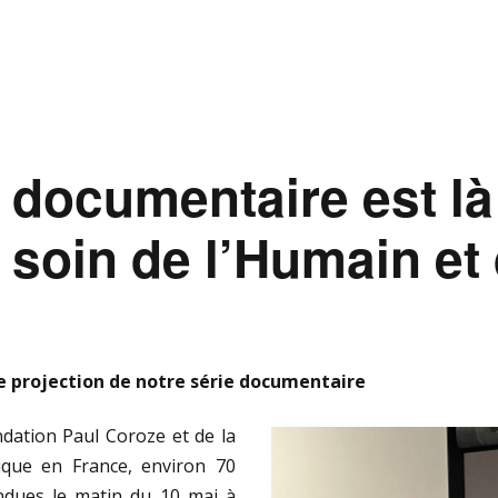
 documentaire est là
soin de l’Humain et 
e projection de notre série documentaire
ndation Paul Coroze et de la
ique en France, environ 70
ndues le matin du 10 mai à