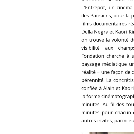
L’Entrepôt, un cinéma 
des Parisiens, pour la p
films documentaires réa
Della Negra et Kaori Kin
on trouve la volonté d
visibilité aux cham
Fondation cherche à s
paysage médiatique un
réalité − une façon de c
pérennité. La concrétis
confiée à Alain et Kaori
la forme cinématographi
minutes. Au fil des to
minutes pour chacun d
autres invités, parmi e