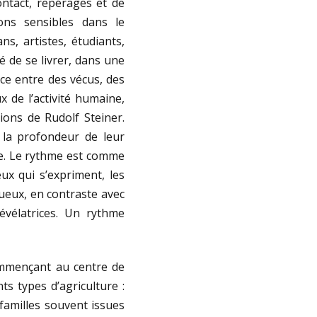
ontact, repérages et de
ons sensibles dans le
s, artistes, étudiants,
 de se livrer, dans une
nce entre des vécus, des
 de l’activité humaine,
ions de Rudolf Steiner.
t la profondeur de leur
e. Le rythme est comme
ux qui s’expriment, les
ueux, en contraste avec
révélatrices. Un rythme
commençant au centre de
ts types d’agriculture :
familles souvent issues