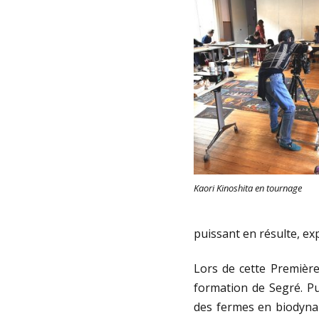
Kaori Kinoshita en tournage
puissant en résulte, ex
Lors de cette Première
formation de Segré. Pui
des fermes en biodynam