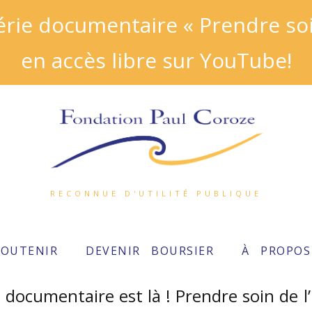
ie documentaire « Prendre soin
en accès libre sur YouTube!
RECONNUE D'UTILITÉ PUBLIQUE
SOUTENIR
DEVENIR BOURSIER
À PROPOS
e documentaire est là ! Prendre soin de l