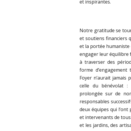
et inspirantes.
Notre gratitude se tou
et soutiens financiers 
et la portée humaniste d
engager leur équilibre f
à traverser des périod
forme d’engagement to
Foyer n’aurait jamais 
celle du bénévolat :
prolongée sur de nom
responsables successifs
deux équipes qui l’ont
et intervenants de tous
et les jardins, des art