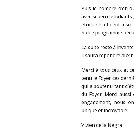
Puis le nombre d’étudia
avec si peu d’étudiants
étudiants étaient inscr
notre programme pédag
La suite reste à invent
il saura répondre aux b
Merci à tous ceux et ce
tenu le Foyer ces derni
qui a soutenu tant d’ét
du Foyer. Merci aussi 
engagement, nous ont
unique et incroyable.
Vivien della Negra