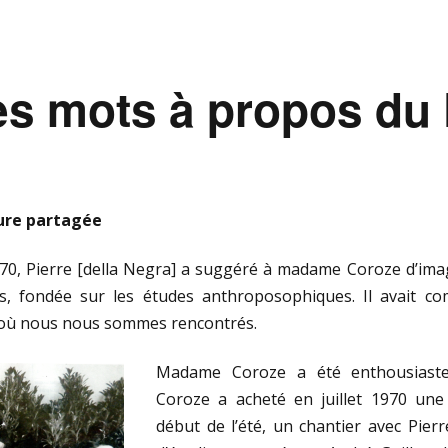
s mots à propos du 
ure partagée
70, Pierre [della Negra] a suggéré à madame Coroze d’ima
s, fondée sur les études anthroposophiques. Il avait 
, où nous nous sommes rencontrés.
Madame Coroze a été enthousiaste 
Coroze a acheté en juillet 1970 un
début de l’été, un chantier avec Pier