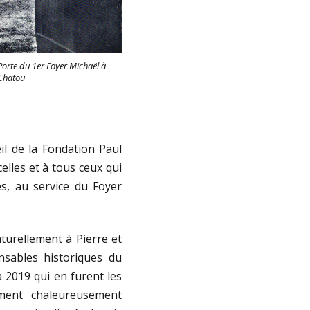
Porte du 1er Foyer Michaël à
Chatou
l de la Fondation Paul
lles et à tous ceux qui
s, au service du Foyer
turellement à Pierre et
nsables historiques du
 2019 qui en furent les
ement chaleureusement