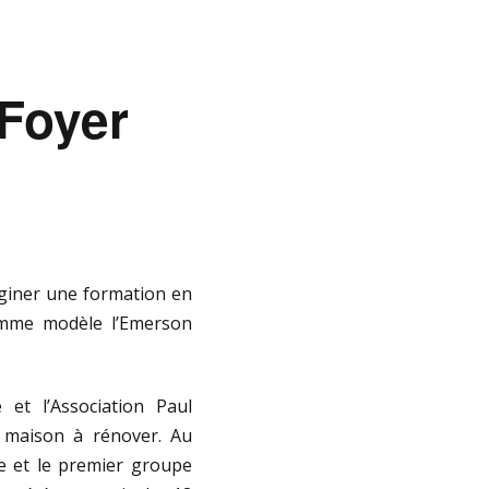
Foyer
giner une formation en
comme modèle l’Emerson
et l’Association Paul
e maison à rénover. Au
re et le premier groupe