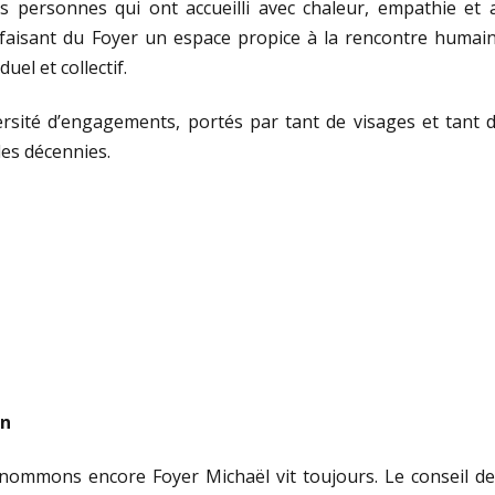
s personnes qui ont accueilli avec chaleur, empathie et a
s, faisant du Foyer un espace propice à la rencontre humain
uel et collectif.
versité d’engagements, portés par tant de visages et tant d
les décennies.
an
 nommons encore Foyer Michaël vit toujours. Le conseil de