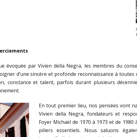
merciements
ue évoquée par Vivien della Negra, les membres du consei
igner d’une sincère et profonde reconnaissance à toutes ce
, constance et talent, parfois durant plusieurs décennie
nnement.
En tout premier lieu, nos pensées vont na
Vivien della Negra, fondateurs et respo
Foyer Michaël de 1970 à 1973 et de 1980 à
piliers essentiels. Nous saluons égal