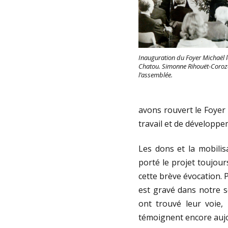
Inauguration du Foyer Michaël 
Chatou. Simonne Rihouët-Coroze
l’assemblée.
avons rouvert le Foyer 
travail et de développe
Les dons et la mobilisa
porté le projet toujou
cette brève évocation. 
est gravé dans notre s
ont trouvé leur voie
témoignent encore aujou