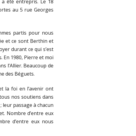
a été entrepris. Le 18
portes au 5 rue Georges
mmes partis pour nous
e et ce sont Berthin et
yer durant ce qui s’est
. En 1980, Pierre et moi
ns l’Allier. Beaucoup de
rme des Béguets.
t la foi en l’avenir ont
tous nos soutiens dans
 ; leur passage à chacun
jet. Nombre d’entre eux
mbre d’entre eux nous