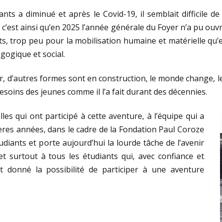
nts a diminué et après le Covid-19, il semblait difficile d
 ; c’est ainsi qu’en 2025 l’année générale du Foyer n’a pu ouv
its, trop peu pour la mobilisation humaine et
matérielle qu’
ogique et social.
er, d’autres formes sont en construction, le monde change, le
esoins des jeunes comme il l’a fait durant des décennies.
lles qui ont participé à cette aventure, à l’équipe qui a
ères années, dans le cadre de la Fondation Paul Coroze
udiants et porte aujourd’hui la lourde tâche de l’avenir
et surtout à tous les étudiants qui, avec confiance et
 donné la possibilité de participer à une aventure