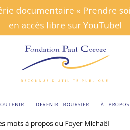
ie documentaire « Prendre soin
en accès libre sur YouTube!
RECONNUE D'UTILITÉ PUBLIQUE
SOUTENIR
DEVENIR BOURSIER
À PROPOS
s mots à propos du Foyer Michaël