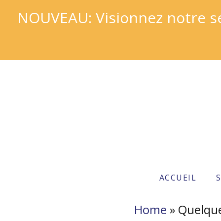
NOUVEAU: Visionnez notre sér
ACCUEIL
Home
»
Quelque