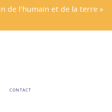
 de l'humain et de la terre »
CONTACT