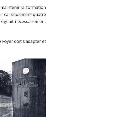
e maintenir la formation
rir car seulement quatre
exigeait nécessairement
 Foyer doit s’adapter et