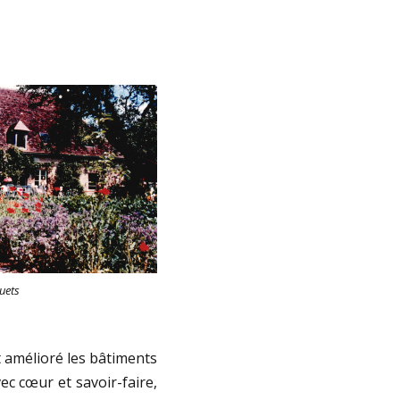
uets
t amélioré les bâtiments
ec cœur et savoir-faire,