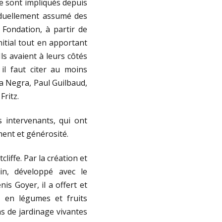
se sont impliqués depuis
aduellement assumé des
 Fondation, à partir de
nitial tout en apportant
 Ils avaient à leurs côtés
il faut citer au moins
la Negra, Paul Guilbaud,
Fritz.
 intervenants, qui ont
ment et générosité.
iffe. Par la création et
din, développé avec le
is Goyer, il a offert et
r en légumes et fruits
ns de jardinage vivantes