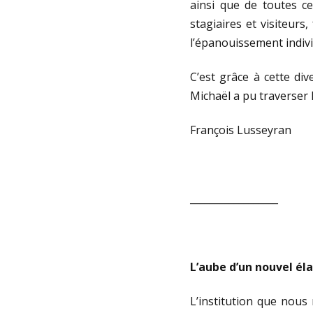
ainsi que de toutes ce
stagiaires et visiteur
l’épanouissement individ
C’est grâce à cette di
Michaël a pu traverser 
François Lusseyran
__________________
L’aube d’un nouvel él
L’institution que nous