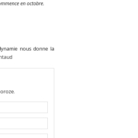
commence en octobre.
odynamie nous donne la
entaud