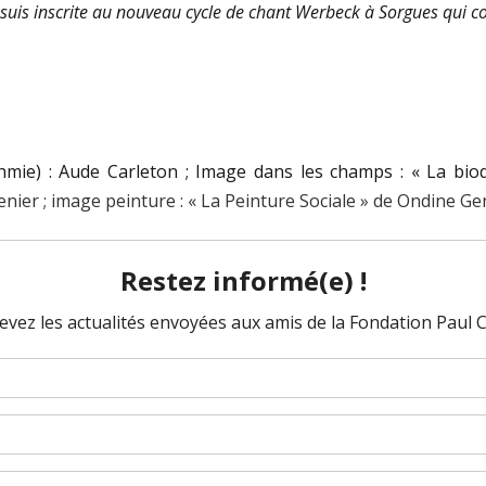
uis inscrite au nouveau cycle de chant Werbeck à Sorgues qui 
thmie) : Aude Carleton ; Image dans les champs : « La bi
nier ; image peinture : « La Peinture Sociale » de Ondine G