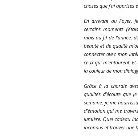
choses que j’ai apprises 
En arrivant au Foyer, j
certains moments j’étai
mais au fil de l’année, d
beauté et de qualité m’
connecter avec mon inté
ceux qui m’entourent. Et
la couleur de mon dialog
Grâce à la chorale avec
qualités d’écoute que j
semaine, je me nourrissa
d’émotion qui me travers
lumière. Quel cadeau in
inconnus et trouver un