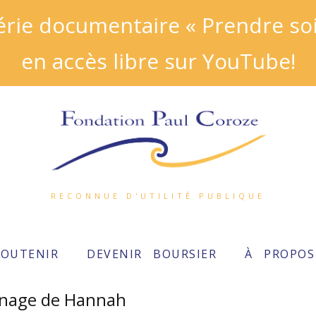
ie documentaire « Prendre soin
en accès libre sur YouTube!
RECONNUE D'UTILITÉ PUBLIQUE
SOUTENIR
DEVENIR BOURSIER
À PROPOS
nage de Hannah