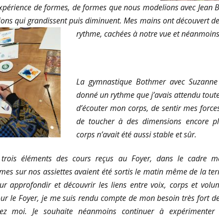
’expérience de formes, de formes que nous modelions avec Jean B
ons qui grandissent puis diminuent. Mes mains ont découvert des
rythme, cachées à notre vue et néanmoins
La gymnastique Bothmer avec Suzanne 
donné un rythme que j’avais attendu toute
d’écouter mon corps, de sentir mes forces
de toucher à des dimensions encore pl
corps n’avait été aussi stable et sûr.
s trois éléments des cours reçus au Foyer, dans le cadre ma
es sur nos assiettes avaient été sortis le matin même de la ter
 approfondir et découvrir les liens entre voix, corps et vo
ur le Foyer, je me suis rendu compte de mon besoin très fort de 
z moi. Je souhaite néanmoins continuer à expérimenter