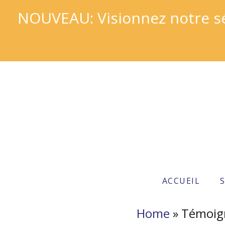
NOUVEAU: Visionnez notre sér
ACCUEIL
Home
»
Témoig