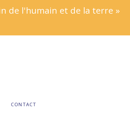
 de l'humain et de la terre »
CONTACT