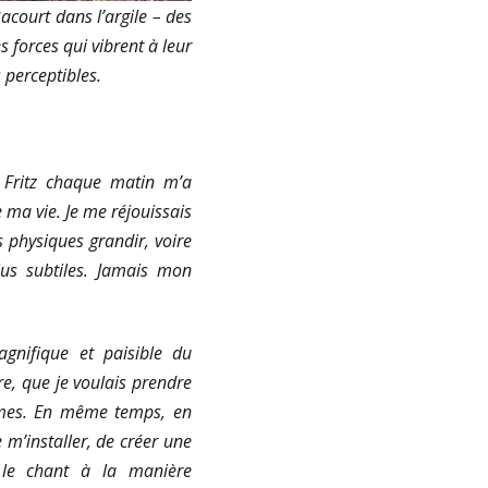
acourt dans l’argile – des
 forces qui vibrent à leur
 perceptibles.
Fritz chaque matin m’a
 ma vie. Je me réjouissais
 physiques grandir, voire
us subtiles. Jamais mon
gnifique et paisible du
re, que je voulais prendre
lumes. En même temps, en
m’installer, de créer une
 le chant à la manière